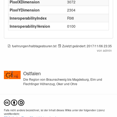
PixelXDimension
3072
PixelYDimension
2304
InteroperabilityIndex
R98
InteroperabilityVersion
0100
fuehrungen/halbtagestouren.txt
Zuletzt geändert:
2017/11/06 23:35
von
admin
Ostfalen
Die Region von Braunschweig bis Magdeburg, Elm und
Flechtinger Höhenzug, Oker und Ohre
Falls nicht anders bezeichnet, ist der Inhalt dieses Wikis unter der folgenden Lizenz
veröffentlicht: