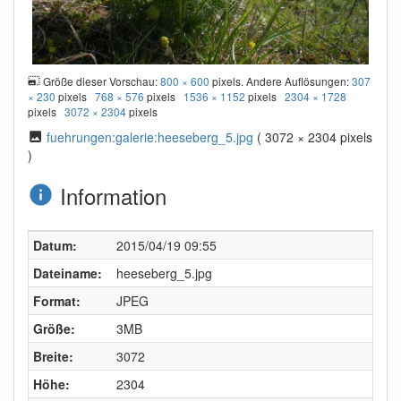
Größe dieser Vorschau:
800 × 600
pixels. Andere Auflösungen:
307
× 230
pixels
768 × 576
pixels
1536 × 1152
pixels
2304 × 1728
pixels
3072 × 2304
pixels
fuehrungen:galerie:heeseberg_5.jpg
( 3072 × 2304 pixels
)
Information
Datum:
2015/04/19 09:55
Dateiname:
heeseberg_5.jpg
Format:
JPEG
Größe:
3MB
Breite:
3072
Höhe:
2304